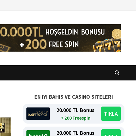
EN IYI BAHIS VE CASINO SITELERI
20.000 TL Bonus
TIKLA
+ 200 Freespin
20.000 TL Bonus