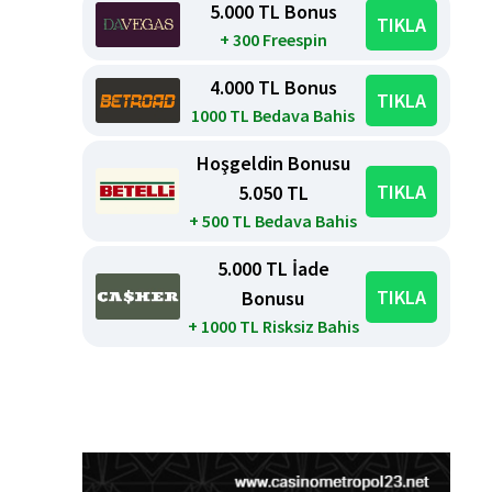
5.000 TL Bonus
TIKLA
+ 300 Freespin
4.000 TL Bonus
TIKLA
1000 TL Bedava Bahis
Hoşgeldin Bonusu
TIKLA
5.050 TL
+ 500 TL Bedava Bahis
5.000 TL İade
TIKLA
Bonusu
+ 1000 TL Risksiz Bahis