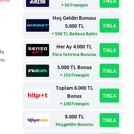
TIKLA
+ 50 Freespin
Hoş Geldin Bonusu
TIKLA
5.000 TL
+ 500 TL Bedava Bahis
Her Ay 4.000 TL
TIKLA
da
Para Yatırma Bonusu
ino
5.000 TL Bonus
TIKLA
+ 150 Freespin
Toplam 6.000 TL
TIKLA
Bonus
+ 100 Freespin
8.000 TL
TIKLA
Hoşgeldin Bonusu