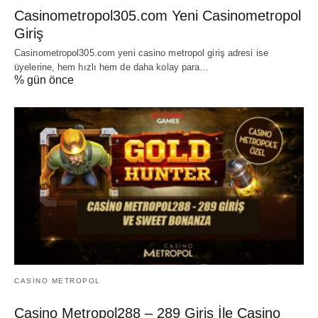
Casinometropol305.com Yeni Casinometropol
Giriş
Casinometropol305.com yeni casino metropol giriş adresi ise
üyelerine, hem hızlı hem de daha kolay para…
% gün önce
CASINO METROPOL
Casino Metropol288 – 289 Giriş İle Casino