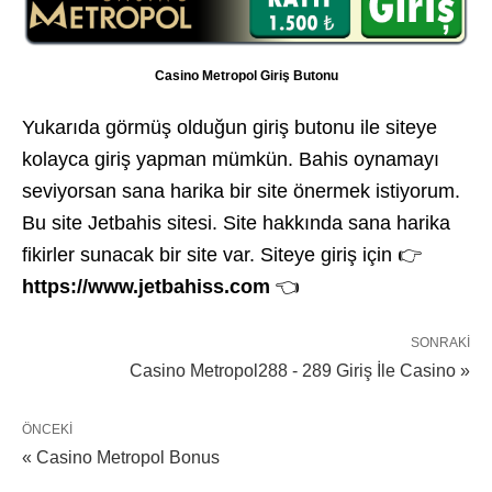
Casino Metropol Giriş Butonu
Yukarıda görmüş olduğun giriş butonu ile siteye
kolayca giriş yapman mümkün. Bahis oynamayı
seviyorsan sana harika bir site önermek istiyorum.
Bu site Jetbahis sitesi. Site hakkında sana harika
fikirler sunacak bir site var. Siteye giriş için 👉
https://www.jetbahiss.com
👈
SONRAKI
Casino Metropol288 - 289 Giriş İle Casino »
ÖNCEKI
« Casino Metropol Bonus