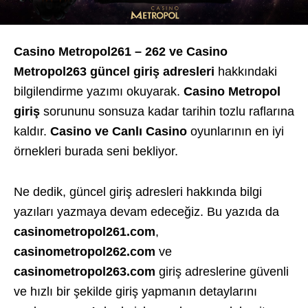
Casino Metropol261 – 262 ve Casino
Metropol263 güncel giriş adresleri
hakkındaki
bilgilendirme yazımı okuyarak.
Casino Metropol
giriş
sorununu sonsuza kadar tarihin tozlu raflarına
kaldır.
Casino ve Canlı Casino
oyunlarının en iyi
örnekleri burada seni bekliyor.
Ne dedik, güncel giriş adresleri hakkında bilgi
yazıları yazmaya devam edeceğiz. Bu yazıda da
casinometropol261.com
,
casinometropol262.com
ve
casinometropol263.com
giriş adreslerine güvenli
ve hızlı bir şekilde giriş yapmanın detaylarını