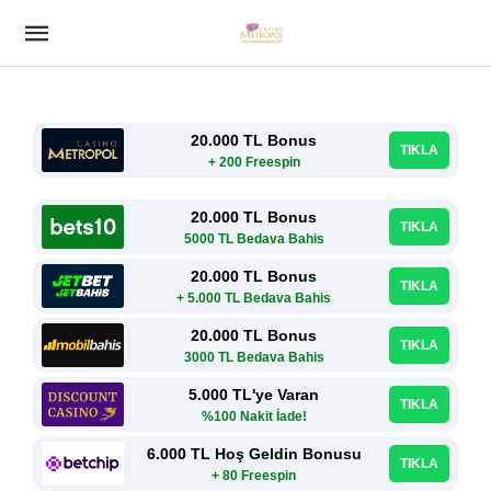
20.000 TL Bonus
TIKLA
+ 200 Freespin
20.000 TL Bonus
TIKLA
5000 TL Bedava Bahis
20.000 TL Bonus
TIKLA
+ 5.000 TL Bedava Bahis
20.000 TL Bonus
TIKLA
3000 TL Bedava Bahis
5.000 TL'ye Varan
TIKLA
%100 Nakit İade!
6.000 TL Hoş Geldin Bonusu
TIKLA
+ 80 Freespin