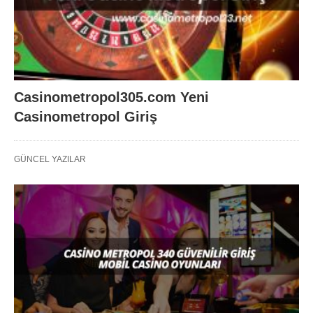
Casinometropol305.com Yeni
Casinometropol Giriş
GÜNCEL YAZILAR