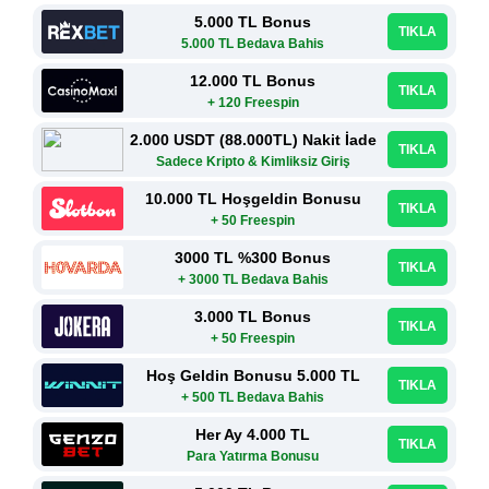
5.000 TL Bonus
TIKLA
5.000 TL Bedava Bahis
12.000 TL Bonus
TIKLA
+ 120 Freespin
2.000 USDT (88.000TL) Nakit İade
TIKLA
Sadece Kripto & Kimliksiz Giriş
10.000 TL Hoşgeldin Bonusu
TIKLA
+ 50 Freespin
3000 TL %300 Bonus
TIKLA
+ 3000 TL Bedava Bahis
3.000 TL Bonus
TIKLA
+ 50 Freespin
Hoş Geldin Bonusu 5.000 TL
TIKLA
+ 500 TL Bedava Bahis
Her Ay 4.000 TL
TIKLA
Para Yatırma Bonusu