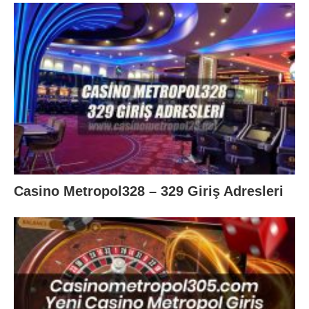
Casino Metropol328 – 329 Giriş Adresleri