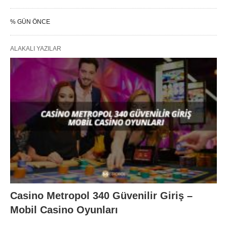
% GÜN ÖNCE
ALAKALI YAZILAR
Casino Metropol 340 Güvenilir Giriş –
Mobil Casino Oyunları