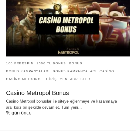
100 FREESPIN
1500 TL BONUS
BONUS
BONUS KAMPANYALARI
BONUS KAMPANYALARI
CASINO
CASINO METROPOL
GIRIŞ
YENI ADRESLER
Casino Metropol Bonus
Casino Metropol bonuslar ile siteye eğlenmeye ve kazanmaya
aralıksız bir şekilde devam et. Tüm yeni…
% gün önce