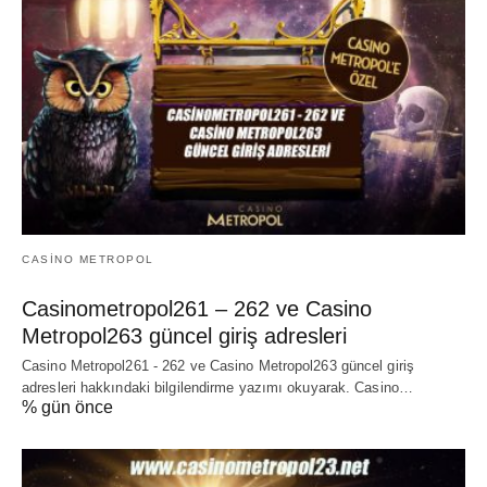
CASINO METROPOL
Casinometropol261 – 262 ve Casino
Metropol263 güncel giriş adresleri
Casino Metropol261 - 262 ve Casino Metropol263 güncel giriş
adresleri hakkındaki bilgilendirme yazımı okuyarak. Casino…
% gün önce