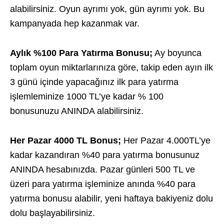
alabilirsiniz. Oyun ayrımı yok, gün ayrımı yok. Bu
kampanyada hep kazanmak var.
Aylık %100 Para Yatırma Bonusu;
Ay boyunca
toplam oyun miktarlarınıza göre, takip eden ayın ilk
3 günü içinde yapacağınız ilk para yatırma
işlemleminize 1000 TL’ye kadar % 100
bonusunuzu ANINDA alabilirsiniz.
Her Pazar 4000 TL Bonus;
Her Pazar 4.000TL’ye
kadar kazandıran %40 para yatırma bonusunuz
ANINDA hesabınızda. Pazar günleri 500 TL ve
üzeri para yatırma işleminize anında %40 para
yatırma bonusu alabilir, yeni haftaya bakiyeniz dolu
dolu başlayabilirsiniz.