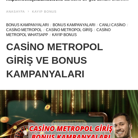
ANASAYFA
KAYIP BONUS
BONUS KAMPANYALARI
BONUS KAMPANYALARI
CANLI CASINO
CASINO METROPOL
CASİNO METROPOL GİRİŞ
CASINO
METROPOL WHATSAPP
KAYIP BONUS
CASİNO METROPOL
GİRİŞ VE BONUS
KAMPANYALARI