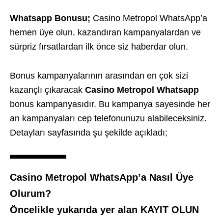
Whatsapp Bonusu;
Casino Metropol WhatsApp’a
hemen üye olun, kazandıran kampanyalardan ve
sürpriz fırsatlardan ilk önce siz haberdar olun.
Bonus kampanyalarının arasından en çok sizi
kazançlı çıkaracak
Casino Metropol Whatsapp
bonus kampanyasıdır. Bu kampanya sayesinde her
an kampanyaları cep telefonunuzu alabileceksiniz.
Detayları sayfasında şu şekilde açıkladı;
Casino Metropol WhatsApp’a Nasıl Üye
Olurum?
Öncelikle yukarıda yer alan KAYIT OLUN