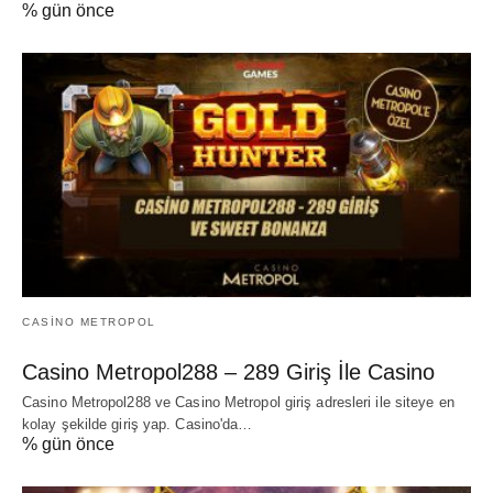
% gün önce
CASINO METROPOL
Casino Metropol288 – 289 Giriş İle Casino
Casino Metropol288 ve Casino Metropol giriş adresleri ile siteye en
kolay şekilde giriş yap. Casino'da…
% gün önce