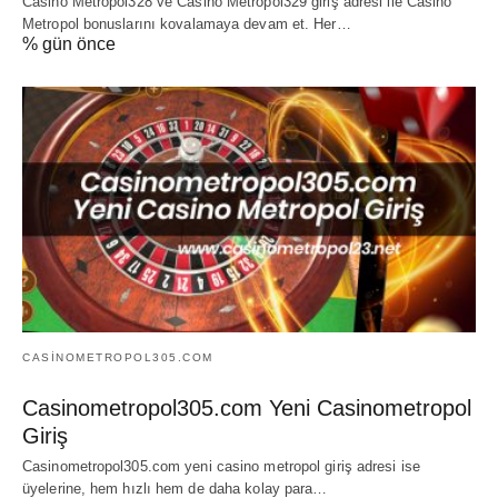
Casino Metropol328 ve Casino Metropol329 giriş adresi ile Casino
Metropol bonuslarını kovalamaya devam et. Her…
% gün önce
CASINOMETROPOL305.COM
Casinometropol305.com Yeni Casinometropol
Giriş
Casinometropol305.com yeni casino metropol giriş adresi ise
üyelerine, hem hızlı hem de daha kolay para…