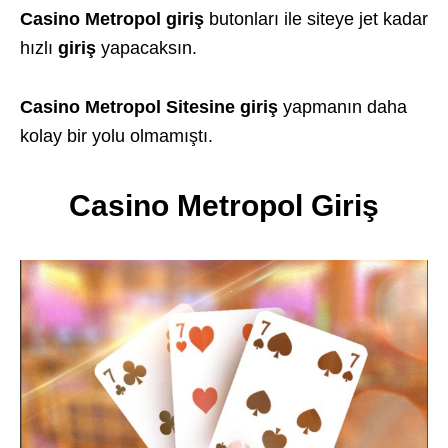
Casino Metropol giriş
butonları ile siteye jet kadar
hızlı
giriş
yapacaksın.
Casino Metropol Sitesine giriş
yapmanın daha
kolay bir yolu olmamıştı.
Casino Metropol Giriş