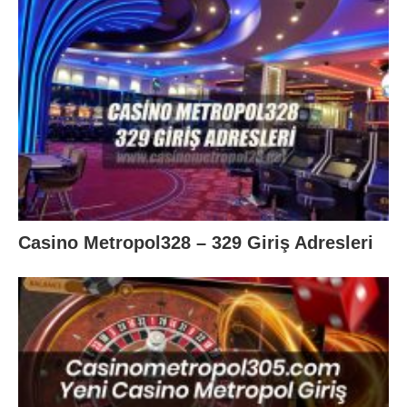
Casino Metropol328 – 329 Giriş Adresleri