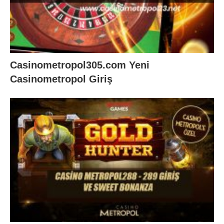
Casinometropol305.com Yeni
Casinometropol Giriş