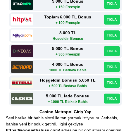
5.000 TL Bonus
TIKLA
+ 150 Freespin
Toplam 6.000 TL Bonus
TIKLA
+ 100 Freespin
8.000 TL
TIKLA
Hoşgeldin Bonusu
5.000 TL Bonus
TIKLA
+ 300 Freespin
4.000 TL Bonus
TIKLA
1000 TL Bedava Bahis
Hoşgeldin Bonusu 5.050 TL
TIKLA
+ 500 TL Bedava Bahis
5.000 TL İade Bonusu
TIKLA
+ 1000 TL Risksiz Bahis
Casino Metropol Giriş Yap
Seni harika bir bahis sitesi ile tanıştırmak istiyorum. Jetbahis,
bahise yeni bir soluk getirdi. İlgini çektiyse
https://www.jetbahiss.com/
adresine bir göz atmanı öneririm.