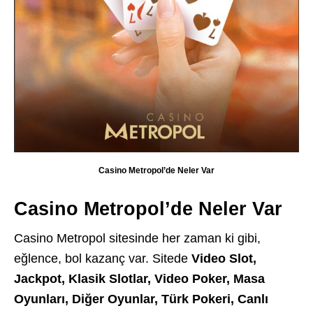
Casino Metropol’de Neler Var
Casino Metropol’de Neler Var
Casino Metropol sitesinde her zaman ki gibi,
eğlence, bol kazanç var. Sitede
Video Slot,
Jackpot, Klasik Slotlar, Video Poker, Masa
Oyunları, Diğer Oyunlar, Türk Pokeri, Canlı