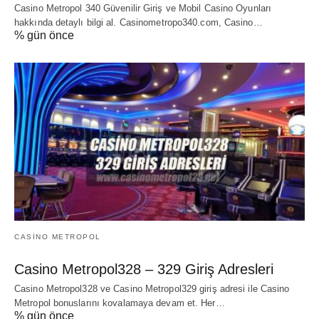
Casino Metropol 340 Güvenilir Giriş ve Mobil Casino Oyunları
hakkında detaylı bilgi al. Casinometropo340.com, Casino…
% gün önce
CASINO METROPOL
Casino Metropol328 – 329 Giriş Adresleri
Casino Metropol328 ve Casino Metropol329 giriş adresi ile Casino
Metropol bonuslarını kovalamaya devam et. Her…
% gün önce