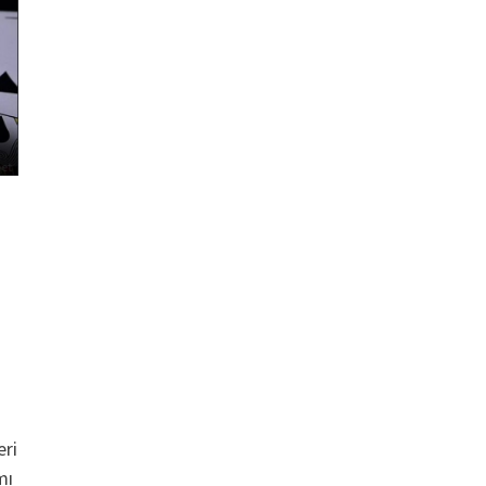
eri
mı