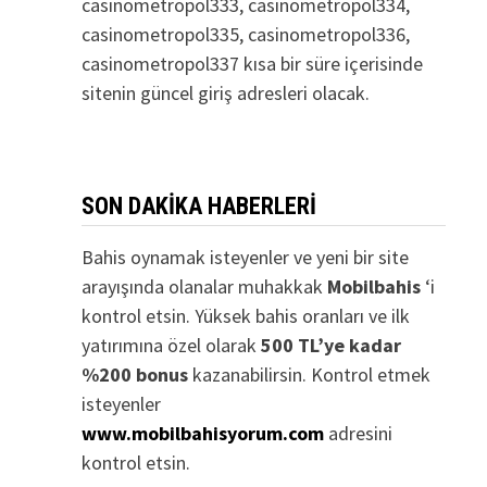
casinometropol333, casinometropol334,
casinometropol335, casinometropol336,
casinometropol337 kısa bir süre içerisinde
sitenin güncel giriş adresleri olacak.
SON DAKIKA HABERLERI
Bahis oynamak isteyenler ve yeni bir site
arayışında olanalar muhakkak
Mobilbahis
‘i
kontrol etsin. Yüksek bahis oranları ve ilk
yatırımına özel olarak
500 TL’ye kadar
%200 bonus
kazanabilirsin. Kontrol etmek
isteyenler
www.mobilbahisyorum.com
adresini
kontrol etsin.