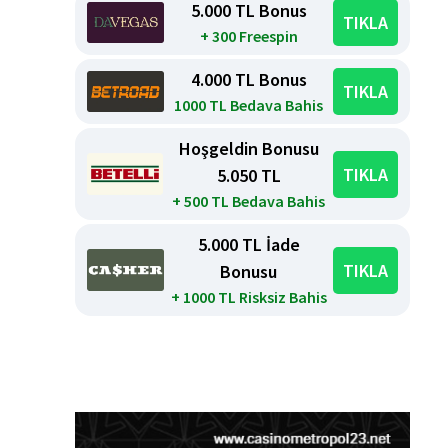
5.000 TL Bonus
TIKLA
+ 300 Freespin
4.000 TL Bonus
TIKLA
1000 TL Bedava Bahis
Hoşgeldin Bonusu
TIKLA
5.050 TL
+ 500 TL Bedava Bahis
5.000 TL İade
TIKLA
Bonusu
+ 1000 TL Risksiz Bahis