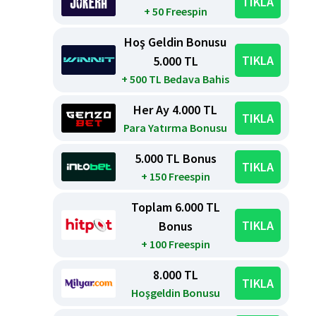
TIKLA
+ 50 Freespin
Hoş Geldin Bonusu
TIKLA
5.000 TL
+ 500 TL Bedava Bahis
Her Ay 4.000 TL
TIKLA
Para Yatırma Bonusu
5.000 TL Bonus
TIKLA
+ 150 Freespin
Toplam 6.000 TL
TIKLA
Bonus
+ 100 Freespin
8.000 TL
TIKLA
Hoşgeldin Bonusu