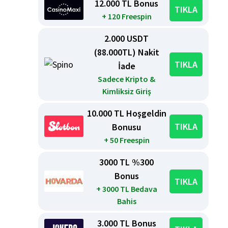
12.000 TL Bonus
TIKLA
+ 120 Freespin
2.000 USDT
(88.000TL) Nakit
TIKLA
İade
Sadece Kripto &
Kimliksiz Giriş
10.000 TL Hoşgeldin
TIKLA
Bonusu
+ 50 Freespin
3000 TL %300
Bonus
TIKLA
+ 3000 TL Bedava
Bahis
3.000 TL Bonus