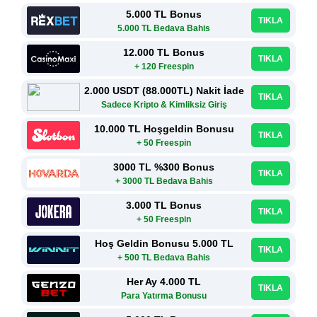
5.000 TL Bonus
TIKLA
5.000 TL Bedava Bahis
12.000 TL Bonus
TIKLA
+ 120 Freespin
2.000 USDT (88.000TL) Nakit İade
TIKLA
Sadece Kripto & Kimliksiz Giriş
10.000 TL Hoşgeldin Bonusu
TIKLA
+ 50 Freespin
3000 TL %300 Bonus
TIKLA
+ 3000 TL Bedava Bahis
3.000 TL Bonus
TIKLA
+ 50 Freespin
Hoş Geldin Bonusu 5.000 TL
TIKLA
+ 500 TL Bedava Bahis
Her Ay 4.000 TL
TIKLA
Para Yatırma Bonusu