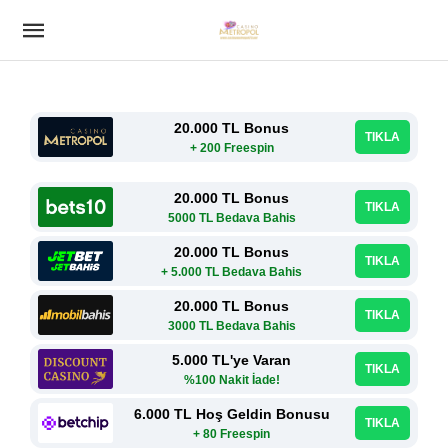
20.000 TL Bonus
TIKLA
+ 200 Freespin
20.000 TL Bonus
TIKLA
5000 TL Bedava Bahis
20.000 TL Bonus
TIKLA
+ 5.000 TL Bedava Bahis
20.000 TL Bonus
TIKLA
3000 TL Bedava Bahis
5.000 TL'ye Varan
TIKLA
%100 Nakit İade!
6.000 TL Hoş Geldin Bonusu
TIKLA
+ 80 Freespin