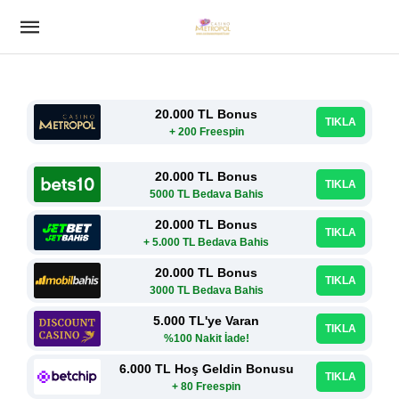
20.000 TL Bonus
TIKLA
+ 200 Freespin
20.000 TL Bonus
TIKLA
5000 TL Bedava Bahis
20.000 TL Bonus
TIKLA
+ 5.000 TL Bedava Bahis
20.000 TL Bonus
TIKLA
3000 TL Bedava Bahis
5.000 TL'ye Varan
TIKLA
%100 Nakit İade!
6.000 TL Hoş Geldin Bonusu
TIKLA
+ 80 Freespin