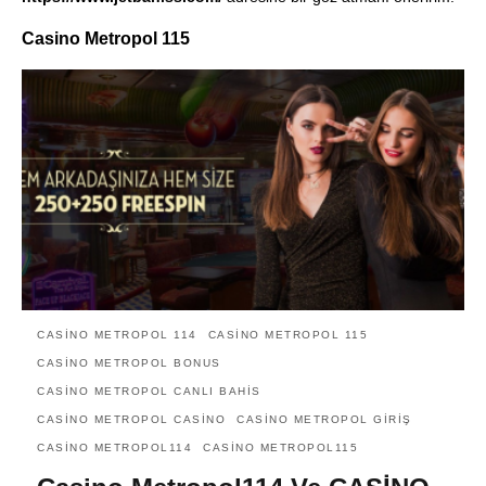
Casino Metropol 115
CASINO METROPOL 114
CASINO METROPOL 115
CASINO METROPOL BONUS
CASINO METROPOL CANLI BAHIS
CASINO METROPOL CASINO
CASINO METROPOL GIRIŞ
CASINO METROPOL114
CASINO METROPOL115