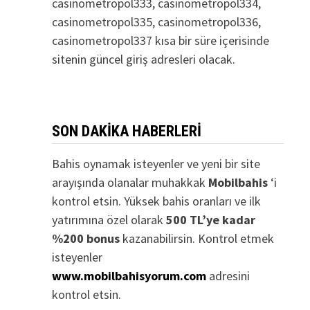
casinometropol333, casinometropol334,
casinometropol335, casinometropol336,
casinometropol337 kısa bir süre içerisinde
sitenin güncel giriş adresleri olacak.
SON DAKIKA HABERLERI
Bahis oynamak isteyenler ve yeni bir site
arayışında olanalar muhakkak
Mobilbahis
‘i
kontrol etsin. Yüksek bahis oranları ve ilk
yatırımına özel olarak
500 TL’ye kadar
%200 bonus
kazanabilirsin. Kontrol etmek
isteyenler
www.mobilbahisyorum.com
adresini
kontrol etsin.