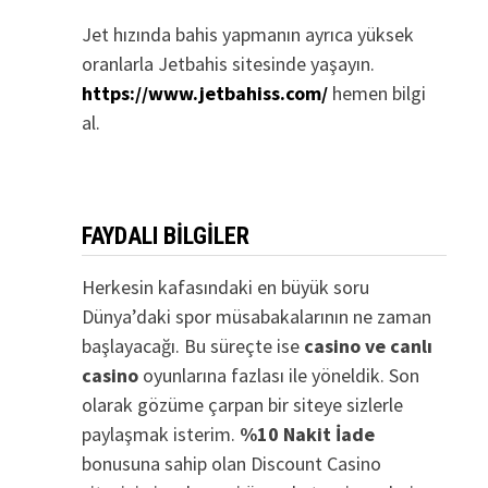
Jet hızında bahis yapmanın ayrıca yüksek
oranlarla Jetbahis sitesinde yaşayın.
https://www.jetbahiss.com/
hemen bilgi
al.
FAYDALI BILGILER
Herkesin kafasındaki en büyük soru
Dünya’daki spor müsabakalarının ne zaman
başlayacağı. Bu süreçte ise
casino ve canlı
casino
oyunlarına fazlası ile yöneldik. Son
olarak gözüme çarpan bir siteye sizlerle
paylaşmak isterim.
%10 Nakit İade
bonusuna sahip olan Discount Casino