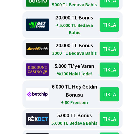
TIKLA
5000 TL Bedava Bahis
20.000 TL Bonus
TIKLA
+ 5.000 TL Bedava
Bahis
20.000 TL Bonus
TIKLA
3000 TL Bedava Bahis
5.000 TL'ye Varan
TIKLA
%100 Nakit İade!
6.000 TL Hoş Geldin
TIKLA
Bonusu
+ 80 Freespin
5.000 TL Bonus
TIKLA
5.000 TL Bedava Bahis