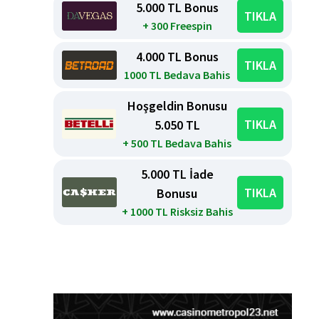
5.000 TL Bonus
TIKLA
+ 300 Freespin
4.000 TL Bonus
TIKLA
1000 TL Bedava Bahis
Hoşgeldin Bonusu
TIKLA
5.050 TL
+ 500 TL Bedava Bahis
5.000 TL İade
TIKLA
Bonusu
+ 1000 TL Risksiz Bahis