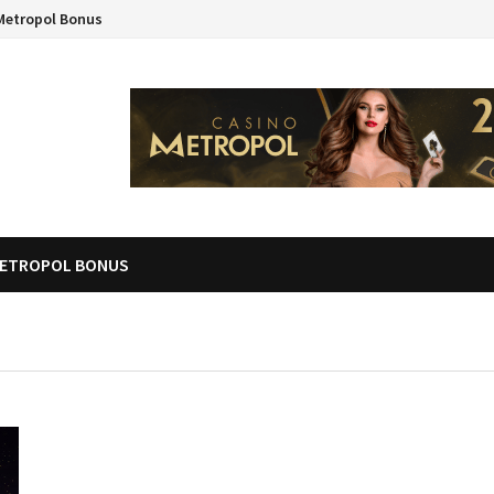
Metropol Bonus
METROPOL BONUS