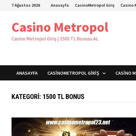
İçeriğe
7 Ağustos 2026
Anasayfa
CasinoMetropol Giriş
Casino 
geç
Casino Metropol
Casino Metropol Giriş | 1500 TL Bonusu AL
ANASAYFA
CASINOMETROPOL GIRIŞ
CASINO 
KATEGORI:
1500 TL BONUS