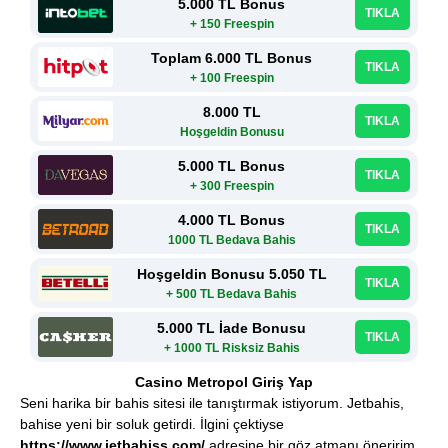
5.000 TL Bonus
TIKLA
+ 150 Freespin
Toplam 6.000 TL Bonus
TIKLA
+ 100 Freespin
8.000 TL
TIKLA
Hoşgeldin Bonusu
5.000 TL Bonus
TIKLA
+ 300 Freespin
4.000 TL Bonus
TIKLA
1000 TL Bedava Bahis
Hoşgeldin Bonusu 5.050 TL
TIKLA
+ 500 TL Bedava Bahis
5.000 TL İade Bonusu
TIKLA
+ 1000 TL Risksiz Bahis
Casino Metropol Giriş Yap
Seni harika bir bahis sitesi ile tanıştırmak istiyorum. Jetbahis,
bahise yeni bir soluk getirdi. İlgini çektiyse
https://www.jetbahiss.com/
adresine bir göz atmanı öneririm.