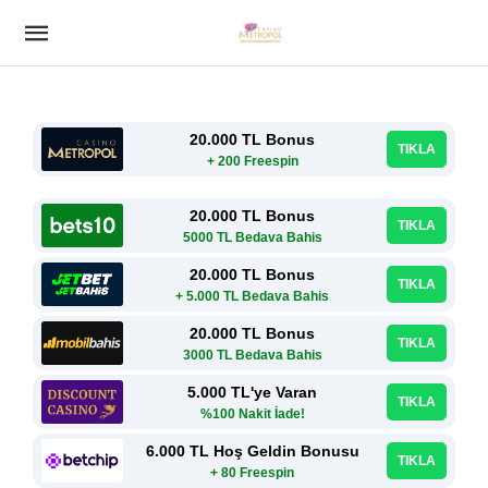
20.000 TL Bonus
TIKLA
+ 200 Freespin
20.000 TL Bonus
TIKLA
5000 TL Bedava Bahis
20.000 TL Bonus
TIKLA
+ 5.000 TL Bedava Bahis
20.000 TL Bonus
TIKLA
3000 TL Bedava Bahis
5.000 TL'ye Varan
TIKLA
%100 Nakit İade!
6.000 TL Hoş Geldin Bonusu
TIKLA
+ 80 Freespin