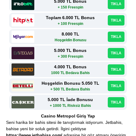
5.000 TL Bonus
TIKLA
+ 150 Freespin
Toplam 6.000 TL Bonus
TIKLA
+ 100 Freespin
8.000 TL
TIKLA
Hoşgeldin Bonusu
5.000 TL Bonus
TIKLA
+ 300 Freespin
4.000 TL Bonus
TIKLA
1000 TL Bedava Bahis
Hoşgeldin Bonusu 5.050 TL
TIKLA
+ 500 TL Bedava Bahis
5.000 TL İade Bonusu
TIKLA
+ 1000 TL Risksiz Bahis
Casino Metropol Giriş Yap
Seni harika bir bahis sitesi ile tanıştırmak istiyorum. Jetbahis,
bahise yeni bir soluk getirdi. İlgini çektiyse
https://www.jetbahiss.com/
adresine bir göz atmanı öneririm.