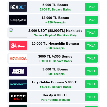
5.000 TL Bonus
TIKLA
5.000 TL Bedava Bahis
12.000 TL Bonus
TIKLA
+ 120 Freespin
2.000 USDT (88.000TL) Nakit İade
TIKLA
Sadece Kripto & Kimliksiz Giriş
10.000 TL Hoşgeldin Bonusu
TIKLA
+ 50 Freespin
3000 TL %300 Bonus
TIKLA
+ 3000 TL Bedava Bahis
3.000 TL Bonus
TIKLA
+ 50 Freespin
Hoş Geldin Bonusu 5.000 TL
TIKLA
+ 500 TL Bedava Bahis
Her Ay 4.000 TL
TIKLA
Para Yatırma Bonusu