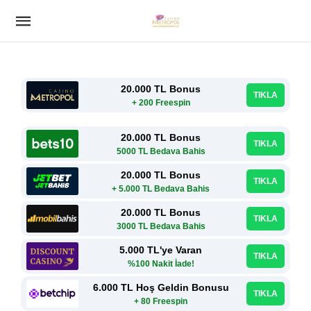
20.000 TL Bonus
TIKLA
+ 200 Freespin
20.000 TL Bonus
TIKLA
5000 TL Bedava Bahis
20.000 TL Bonus
TIKLA
+ 5.000 TL Bedava Bahis
20.000 TL Bonus
TIKLA
3000 TL Bedava Bahis
5.000 TL'ye Varan
TIKLA
%100 Nakit İade!
6.000 TL Hoş Geldin Bonusu
TIKLA
+ 80 Freespin