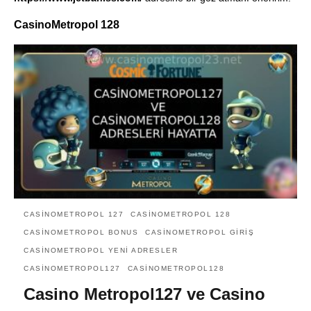
CasinoMetropol 128
CASINOMETROPOL 127
CASINOMETROPOL 128
CASINOMETROPOL BONUS
CASINOMETROPOL GIRIŞ
CASINOMETROPOL YENI ADRESLER
CASINOMETROPOL127
CASINOMETROPOL128
Casino Metropol127 ve Casino