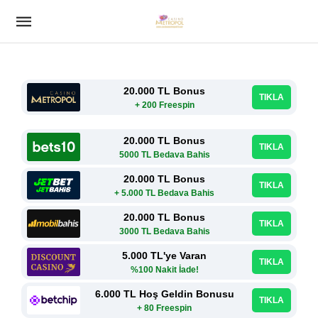
20.000 TL Bonus
TIKLA
+ 200 Freespin
20.000 TL Bonus
TIKLA
5000 TL Bedava Bahis
20.000 TL Bonus
TIKLA
+ 5.000 TL Bedava Bahis
20.000 TL Bonus
TIKLA
3000 TL Bedava Bahis
5.000 TL'ye Varan
TIKLA
%100 Nakit İade!
6.000 TL Hoş Geldin Bonusu
TIKLA
+ 80 Freespin