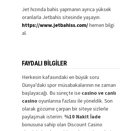
Jet hızında bahis yapmanın ayrıca yüksek
oranlarla Jetbahis sitesinde yaşayın.
https://www.jetbahiss.com/
hemen bilgi
al.
FAYDALI BILGILER
Herkesin kafasındaki en büyük soru
Dünya’daki spor müsabakalarının ne zaman
başlayacağı. Bu süreçte ise
casino ve canlı
casino
oyunlarına fazlası ile yöneldik. Son
olarak gözüme çarpan bir siteye sizlerle
paylaşmak isterim.
%10 Nakit İade
bonusuna sahip olan Discount Casino