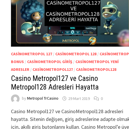
CASINOMETROPOL 127
/
CASINOMETROPOL 128
/
CASINOMETRO
BONUS
/
CASINOMETROPOL GIRIŞ
/
CASINOMETROPOL YENI
ADRESLER
/
CASINOMETROPOL127
/
CASINOMETROPOL128
Casino Metropol127 ve Casino
Metropol128 Adresleri Hayatta
by
Metropol TrCasino
29 Mart 2019
0
Casino Metropol127 ve CasinoMetropol128 adresleri
hayatta. Sitenin değişen, giriş adreslerine adapte olma
için, akıllı giriş butonlarını kullan. Casino Metropol’e üy