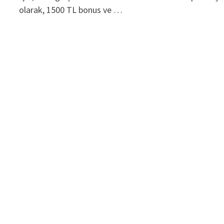
olarak, 1500 TL bonus ve …