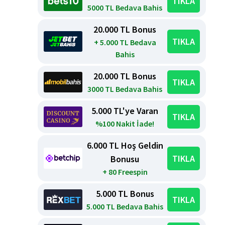
TIKLA
5000 TL Bedava Bahis
20.000 TL Bonus
TIKLA
+ 5.000 TL Bedava
Bahis
20.000 TL Bonus
TIKLA
3000 TL Bedava Bahis
5.000 TL'ye Varan
TIKLA
%100 Nakit İade!
6.000 TL Hoş Geldin
TIKLA
Bonusu
+ 80 Freespin
5.000 TL Bonus
TIKLA
5.000 TL Bedava Bahis